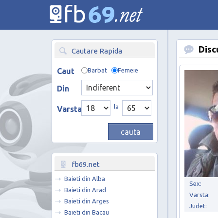
Disc
Cautare Rapida
Caut
Barbat
Femeie
Din
la
Varsta
fb69.net
Baieti din Alba
Sex:
Baieti din Arad
Varsta:
Baieti din Arges
Judet:
Baieti din Bacau