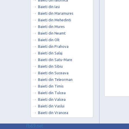
Baieti din Ialomita
Baieti din Iasi
Baieti din Maramures
Baieti din Mehedinti
Baieti din Mures
Baieti din Neamt
Baieti din Olt
Baieti din Prahova
Baieti din Salaj
Baieti din Satu-Mare
Baieti din Sibiu
Baieti din Suceava
Baieti din Teleorman
Baieti din Timis
Baieti din Tulcea
Baieti din Valcea
Baieti din Vaslui
Baieti din Vrancea
fb69.net