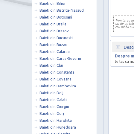
Baieti din Bihor
Baieti din Bistrita-Nasaud
Baieti din Botosani
Trimiterea me
Baieti din Braila
uri de pe te
tau mobil sun
Baieti din Brasov
Baieti din Bucuresti
Baieti din Buzau
Descr
Baieti din Calarasi
Despre m
Baieti din Caras-Severin
te las sa 
Baieti din Cluj
Baieti din Constanta
Baieti din Covasna
Baieti din Dambovita
Baieti din Dolj
Baieti din Galati
Baieti din Giurgiu
Baieti din Gorj
Baieti din Harghita
Baieti din Hunedoara